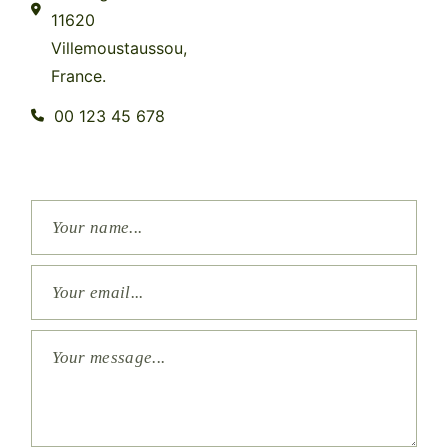
11620
Villemoustaussou,
France.
00 123 45 678