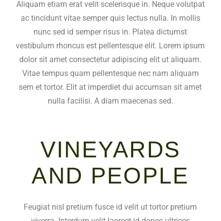
Aliquam etiam erat velit scelerisque in. Neque volutpat
ac tincidunt vitae semper quis lectus nulla. In mollis
nunc sed id semper risus in. Platea dictumst
vestibulum rhoncus est pellentesque elit. Lorem ipsum
dolor sit amet consectetur adipiscing elit ut aliquam.
Vitae tempus quam pellentesque nec nam aliquam
sem et tortor. Elit at imperdiet dui accumsan sit amet
nulla facilisi. A diam maecenas sed.
VINEYARDS
AND PEOPLE
Feugiat nisl pretium fusce id velit ut tortor pretium
viverra. Interdum velit laoreet id donec ultrices