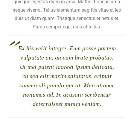
quisque egestas diam in arcu. Mattis rhoncus urna
neque viverra. Tellus elementum sagittis vitae et leo
duis ut diam quam. Tristique senectus et netus et.
Purus semper eget duis at tellus.
Ex his velit integre. Eum posse partem
vulputate eu, an cum brute probatus.
Ut mel putent laoreet ipsum delicata,
cu sea elit mazim salutatus, eripuit
summo aliquando qui at. Mea utamur
nonumes ad. In acusata scribentur
deterruisset minim veniam.