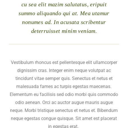
cu sea elit mazim salutatus, eripuit
summo aliquando qui at. Mea utamur
nonumes ad. In acusata scribentur
deterruisset minim veniam.
Vestibulum rhoncus est pellentesque elit ullamcorper
dignissim cras. Integer enim neque volutpat ac
tincidunt vitae semper quis. Senectus et netus et
malesuada fames ac turpis egestas maecenas.
Elementum eu facilisis sed odio morbi quis commodo
odio aenean. Orci ac auctor augue mauris augue
neque. Morbi tristique senectus et netus et. Bibendum
neque egestas congue quisque. Sit amet est placerat
in egestas erat.