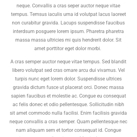
neque. Convallis a cras seper auctor neque vitae
tempus. Temsus iaculis urna id volutpat lacus laoreet
non curabitur gravida. Lacups suspendisse faucibus
interdsum posguere lorem ipsum. Pharetra pharetra
massa massa ultricies mi quis hendrerit dolor. Sit
amet porttitor eget dolor morbi.
A cras semper auctor neque vitae tempus. Sed blandit
libero volutpat sed cras ornare arcu dui vivamus. Vel
turpis nunc eget lorem dolor. Suspendisse ultrices
gravida dictum fusce ut placerat orci. Donec massa
sapien faucibus et molestie ac. Congue eu consequat
ac felis donec et odio pellentesque. Sollicitudin nibh
sit amet commodo nulla facilisi. Enim facilisis gravida
neque convallis a cras semper. Quam pellentesque nec
nam aliquam sem et tortor consequat id. Congue