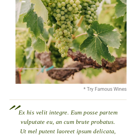
* Try Famous Wines
Ex his velit integre. Eum posse partem
vulputate eu, an cum brute probatus.
Ut mel putent laoreet ipsum delicata,