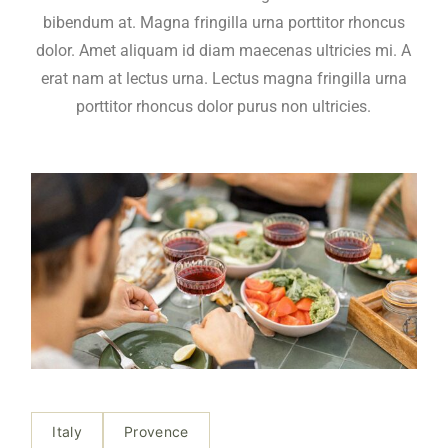
bibendum at. Magna fringilla urna porttitor rhoncus
dolor. Amet aliquam id diam maecenas ultricies mi. A
erat nam at lectus urna. Lectus magna fringilla urna
porttitor rhoncus dolor purus non ultricies.
Italy
Provence