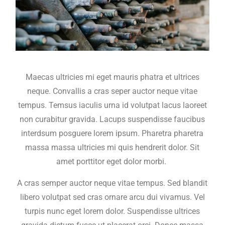
Maecas ultricies mi eget mauris phatra et ultrices
neque. Convallis a cras seper auctor neque vitae
tempus. Temsus iaculis urna id volutpat lacus laoreet
non curabitur gravida. Lacups suspendisse faucibus
interdsum posguere lorem ipsum. Pharetra pharetra
massa massa ultricies mi quis hendrerit dolor. Sit
amet porttitor eget dolor morbi.
A cras semper auctor neque vitae tempus. Sed blandit
libero volutpat sed cras ornare arcu dui vivamus. Vel
turpis nunc eget lorem dolor. Suspendisse ultrices