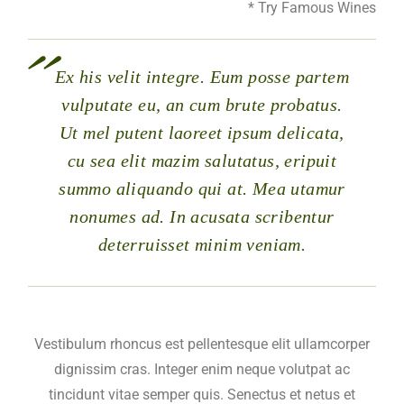
* Try Famous Wines
Ex his velit integre. Eum posse partem
vulputate eu, an cum brute probatus.
Ut mel putent laoreet ipsum delicata,
cu sea elit mazim salutatus, eripuit
summo aliquando qui at. Mea utamur
nonumes ad. In acusata scribentur
deterruisset minim veniam.
Vestibulum rhoncus est pellentesque elit ullamcorper
dignissim cras. Integer enim neque volutpat ac
tincidunt vitae semper quis. Senectus et netus et