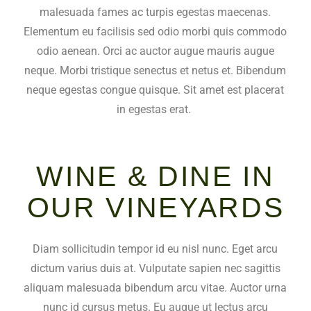
malesuada fames ac turpis egestas maecenas.
Elementum eu facilisis sed odio morbi quis commodo
odio aenean. Orci ac auctor augue mauris augue
neque. Morbi tristique senectus et netus et. Bibendum
neque egestas congue quisque. Sit amet est placerat
in egestas erat.
WINE & DINE IN
OUR VINEYARDS
Diam sollicitudin tempor id eu nisl nunc. Eget arcu
dictum varius duis at. Vulputate sapien nec sagittis
aliquam malesuada bibendum arcu vitae. Auctor urna
nunc id cursus metus. Eu augue ut lectus arcu