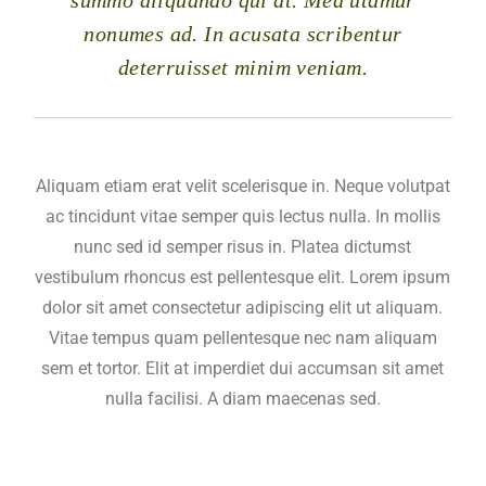
summo aliquando qui at. Mea utamur
nonumes ad. In acusata scribentur
deterruisset minim veniam.
Aliquam etiam erat velit scelerisque in. Neque volutpat
ac tincidunt vitae semper quis lectus nulla. In mollis
nunc sed id semper risus in. Platea dictumst
vestibulum rhoncus est pellentesque elit. Lorem ipsum
dolor sit amet consectetur adipiscing elit ut aliquam.
Vitae tempus quam pellentesque nec nam aliquam
sem et tortor. Elit at imperdiet dui accumsan sit amet
nulla facilisi. A diam maecenas sed.