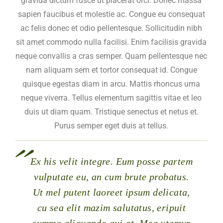
gravida dictum fusce ut placerat orci. Donec massa
sapien faucibus et molestie ac. Congue eu consequat
ac felis donec et odio pellentesque. Sollicitudin nibh
sit amet commodo nulla facilisi. Enim facilisis gravida
neque convallis a cras semper. Quam pellentesque nec
nam aliquam sem et tortor consequat id. Congue
quisque egestas diam in arcu. Mattis rhoncus urna
neque viverra. Tellus elementum sagittis vitae et leo
duis ut diam quam. Tristique senectus et netus et.
Purus semper eget duis at tellus.
Ex his velit integre. Eum posse partem
vulputate eu, an cum brute probatus.
Ut mel putent laoreet ipsum delicata,
cu sea elit mazim salutatus, eripuit