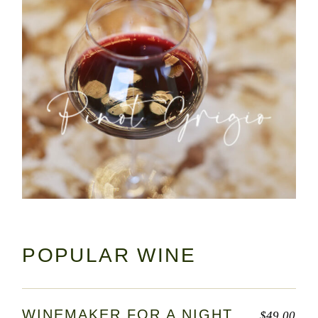
POPULAR WINE
WINEMAKER FOR A NIGHT
$
49.00