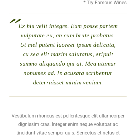
* Try Famous Wines
Ex his velit integre. Eum posse partem
vulputate eu, an cum brute probatus.
Ut mel putent laoreet ipsum delicata,
cu sea elit mazim salutatus, eripuit
summo aliquando qui at. Mea utamur
nonumes ad. In acusata scribentur
deterruisset minim veniam.
Vestibulum rhoncus est pellentesque elit ullamcorper
dignissim cras. Integer enim neque volutpat ac
tincidunt vitae semper quis. Senectus et netus et