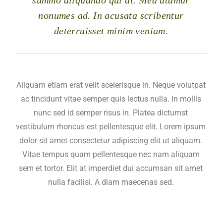
summo aliquando qui at. Mea utamur
nonumes ad. In acusata scribentur
deterruisset minim veniam.
Aliquam etiam erat velit scelerisque in. Neque volutpat
ac tincidunt vitae semper quis lectus nulla. In mollis
nunc sed id semper risus in. Platea dictumst
vestibulum rhoncus est pellentesque elit. Lorem ipsum
dolor sit amet consectetur adipiscing elit ut aliquam.
Vitae tempus quam pellentesque nec nam aliquam
sem et tortor. Elit at imperdiet dui accumsan sit amet
nulla facilisi. A diam maecenas sed.