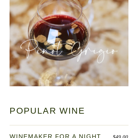
POPULAR WINE
WINEMAKER FOR A NIGHT
$
49.00