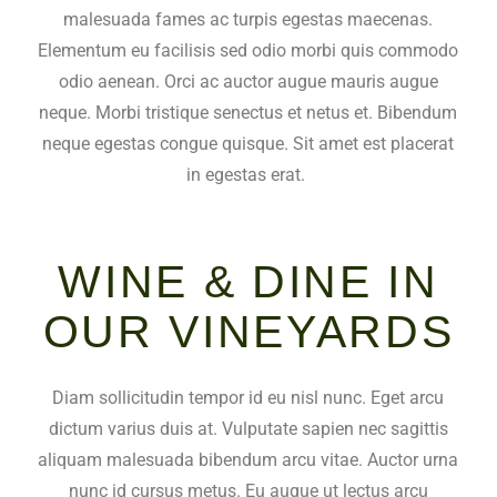
malesuada fames ac turpis egestas maecenas.
Elementum eu facilisis sed odio morbi quis commodo
odio aenean. Orci ac auctor augue mauris augue
neque. Morbi tristique senectus et netus et. Bibendum
neque egestas congue quisque. Sit amet est placerat
in egestas erat.
WINE & DINE IN
OUR VINEYARDS
Diam sollicitudin tempor id eu nisl nunc. Eget arcu
dictum varius duis at. Vulputate sapien nec sagittis
aliquam malesuada bibendum arcu vitae. Auctor urna
nunc id cursus metus. Eu augue ut lectus arcu