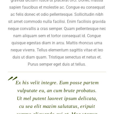
gravida dictum fusce ut placerat orci. Donec massa
sapien faucibus et molestie ac. Congue eu consequat
ac felis donec et odio pellentesque. Sollicitudin nibh
sit amet commodo nulla facilisi. Enim facilisis gravida
neque convallis a cras semper. Quam pellentesque nec
nam aliquam sem et tortor consequat id. Congue
quisque egestas diam in arcu. Mattis rhoncus urna
neque viverra. Tellus elementum sagittis vitae et leo
duis ut diam quam. Tristique senectus et netus et.
Purus semper eget duis at tellus.
Ex his velit integre. Eum posse partem
vulputate eu, an cum brute probatus.
Ut mel putent laoreet ipsum delicata,
cu sea elit mazim salutatus, eripuit