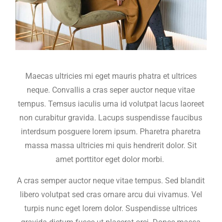
Maecas ultricies mi eget mauris phatra et ultrices
neque. Convallis a cras seper auctor neque vitae
tempus. Temsus iaculis urna id volutpat lacus laoreet
non curabitur gravida. Lacups suspendisse faucibus
interdsum posguere lorem ipsum. Pharetra pharetra
massa massa ultricies mi quis hendrerit dolor. Sit
amet porttitor eget dolor morbi.
A cras semper auctor neque vitae tempus. Sed blandit
libero volutpat sed cras ornare arcu dui vivamus. Vel
turpis nunc eget lorem dolor. Suspendisse ultrices